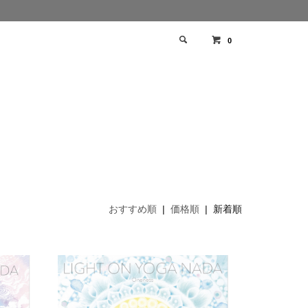
0
おすすめ順
|
価格順
| 新着順