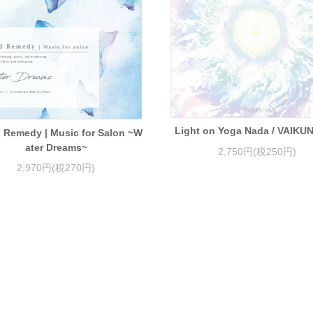
Light on Yoga Nada / VAIK
 Remedy | Music for Salon ~W
ater Dreams~
2,750円(税250円)
2,970円(税270円)