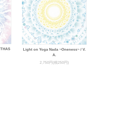
UNTHAS
Light on Yoga Nada ~Oneness~ / V.
A.
2,750円(税250円)