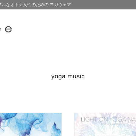
フルなオトナ女性のための ヨガウェア
yoga music