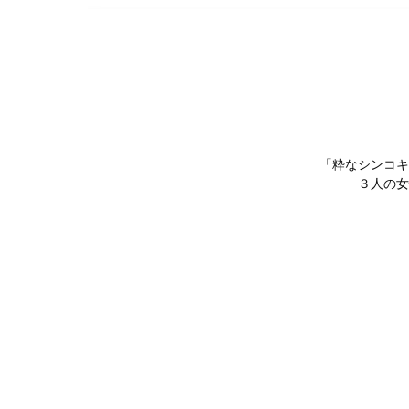
「粋なシンコキ
３人の女