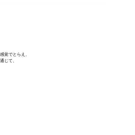
感覚でとらえ、
通じて、