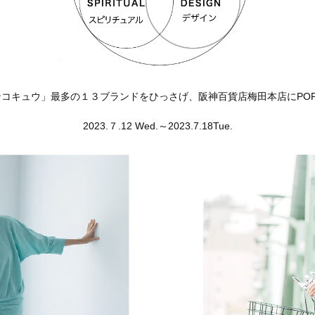
コキュウ」最多の１３ブランドをひっさげ、阪神百貨店梅田本店にPOP
2023.７.12 Wed.～2023.7.18Tue.